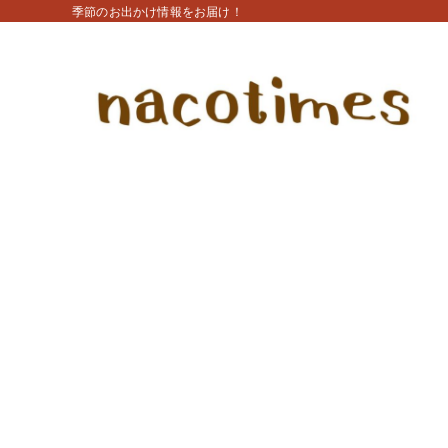
季節のお出かけ情報をお届け！