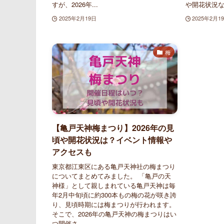
すが、2026年...
や開花状況な.
2025年2月19日
2025年2月1
梅
【亀戸天神梅まつり】2026年の見
頃や開花状況は？イベント情報や
アクセスも
東京都江東区にある亀戸天神社の梅まつり
についてまとめてみました。 「亀戸の天
神様」として親しまれている亀戸天神は毎
年2月中旬頃に約300本もの梅の花が咲き誇
り、見頃時期には梅まつりが行われます。
そこで、2026年の亀戸天神の梅まつりはい
つ開催さ...