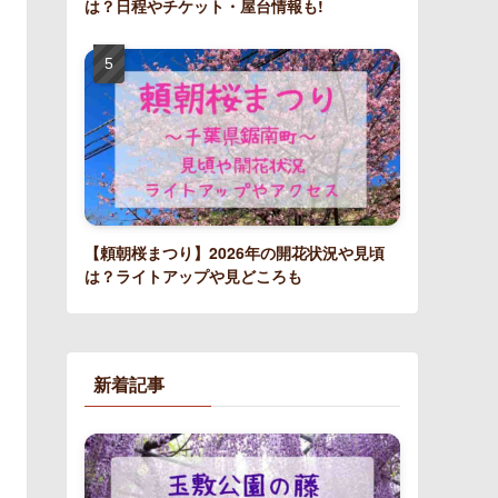
は？日程やチケット・屋台情報も!
【頼朝桜まつり】2026年の開花状況や見頃
は？ライトアップや見どころも
新着記事