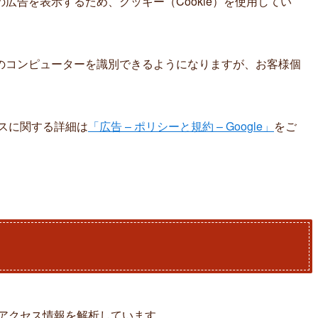
広告を表示するため、クッキー（Cookie）を使用してい
のコンピューターを識別できるようになりますが、お客様個
ンスに関する詳細は
「広告 – ポリシーと規約 – Google」
をご
りアクセス情報を解析しています。