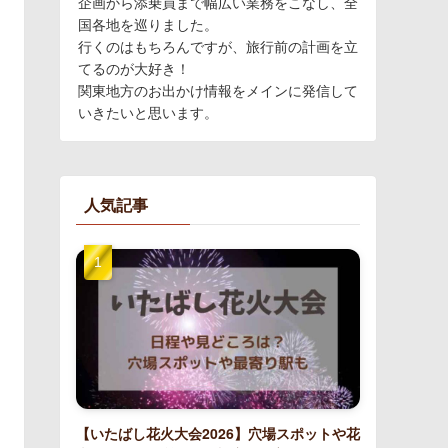
企画から添乗員まで幅広い業務をこなし、全
国各地を巡りました。
行くのはもちろんですが、旅行前の計画を立
てるのが大好き！
関東地方のお出かけ情報をメインに発信して
いきたいと思います。
人気記事
【いたばし花火大会2026】穴場スポットや花