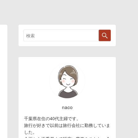
naco
千葉県在住の40代主婦です。
旅行が好きで以前は旅行会社に勤務していま
した。