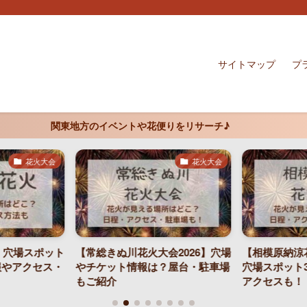
サイトマップ
プ
関東地方のイベントや花便りをリサーチ♪
花火大会
花火大会
6】穴場スポット
【常総きぬ川花火大会2026】穴場
【相模原納涼花
報やアクセス・
やチケット情報は？屋台・駐車場
穴場スポット
もご紹介
アクセスも！