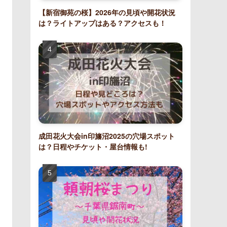
【新宿御苑の桜】2026年の見頃や開花状況
は？ライトアップはある？アクセスも！
成田花火大会in印旛沼2025の穴場スポット
は？日程やチケット・屋台情報も!