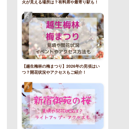
火が見える場所は？有料席や最寄り駅も！
【越生梅林の梅まつり】2026年の見頃はい
つ？開花状況やアクセスもご紹介！