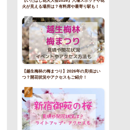
【いたばし花火大会2026】穴場スポットや花
火が見える場所は？有料席や最寄り駅も！
【越生梅林の梅まつり】2026年の見頃はい
つ？開花状況やアクセスもご紹介！