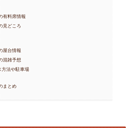
年の有料席情報
年の見どころ
年の屋台情報
年の混雑予想
ス方法や駐車場
のまとめ