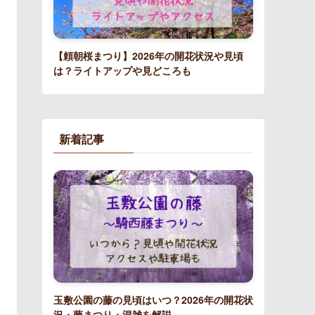
【頼朝桜まつり】2026年の開花状況や見頃
は？ライトアップや見どころも
新着記事
玉敷公園の藤の見頃はいつ？2026年の開花状
況・藤まつり・混雑を解説