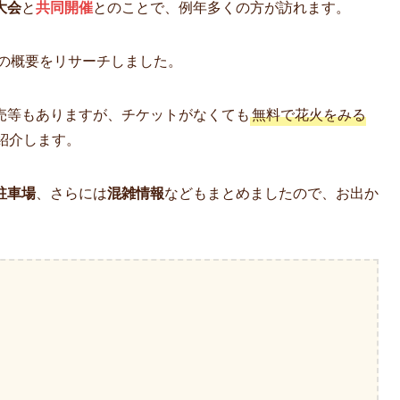
大会
と
共同開催
とのことで、例年多くの方が訪れます。
の概要をリサーチしました。
売等もありますが、チケットがなくても
無料で花火をみる
紹介します。
駐車場
、さらには
混雑情報
などもまとめましたので、お出か