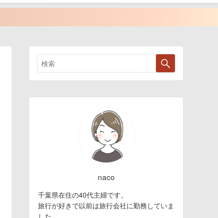
naco
千葉県在住の40代主婦です。
旅行が好きで以前は旅行会社に勤務していま
した。