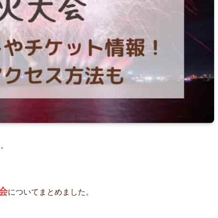
す。
会
についてまとめました。