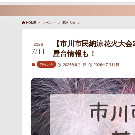
HOME
イベント
花火大会
【市川市民納涼花火大会
2026
7/11
屋台情報も！
花火大会
2025年8月1日
2026年7月11日