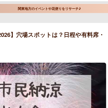
関東地方のイベントや花便りをリサーチ♪
2026】穴場スポットは？日程や有料席・