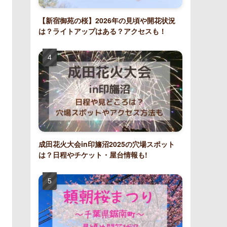
【新宿御苑の桜】2026年の見頃や開花状況
は？ライトアップはある？アクセスも！
成田花火大会in印旛沼2025の穴場スポット
は？日程やチケット・屋台情報も!