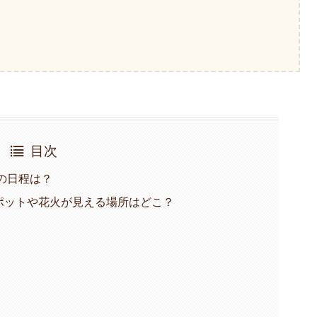
目次
年の日程は？
ポットや花火が見える場所はどこ？