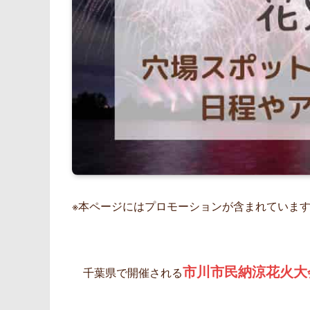
※本ページにはプロモーションが含まれていま
市川市民納涼花火大
千葉県で開催される