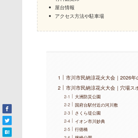
屋台情報
アクセス方法や駐車場
市川市民納涼花火大会｜2026
市川市民納涼花火大会｜穴場ス
大洲防災公園
国府台駅付近の河川敷
さくら堤公園
イオン市川妙典
行徳橋
篠崎公園