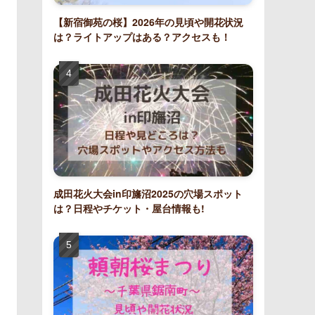
【新宿御苑の桜】2026年の見頃や開花状況
は？ライトアップはある？アクセスも！
成田花火大会in印旛沼2025の穴場スポット
は？日程やチケット・屋台情報も!