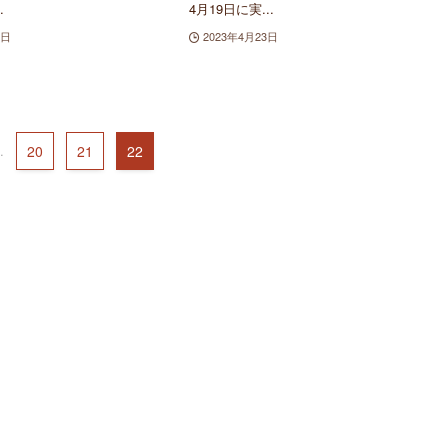
.
4月19日に実...
5日
2023年4月23日
.
20
21
22