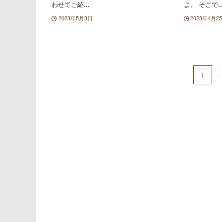
わせてご紹...
よ。 そこで..
2023年5月3日
2023年4月2
1
..