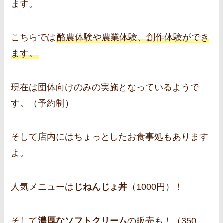
ます。
こちらでは
酪農体験や農業体験、創作体験ができ
ます。
現在は団体向けのみの実施となっているようで
す。（予約制）
そして店内にはちょっとしたお食事処もあります
よ。
人気メニューは
じねんじょ丼
（1000円）！
そして
濃厚なソフトクリーム
の販売も！（350