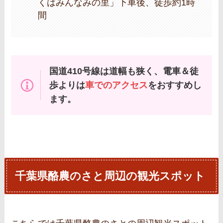
くはみんなみの里」下車後、徒歩約1時
間
国道410号線は道幅も狭く、電車＆徒
歩よりは
車でのアクセス
をおすすめし
ます。
千葉県酪農のさと周辺の観光スポット