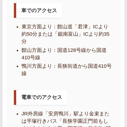
車でのアクセス
東京方面より：館山道「君津」ICより
約50分または「鋸南富山」ICより約35
分
館山方面より：国道128号線から国道
410号線
鴨川方面より：長狭街道から国道410号
線
電車でのアクセス
JR外房線「安房鴨川」駅より金束また
は平塚行きバス「長狭学園正門前もし