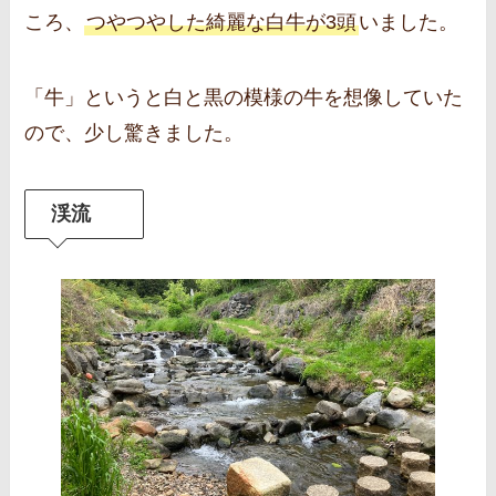
ころ、
つやつやした綺麗な白牛が3頭
いました。
「牛」というと白と黒の模様の牛を想像していた
ので、少し驚きました。
渓流