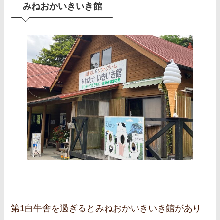
みねおかいきいき館
第1白牛舎を過ぎるとみねおかいきいき館があり