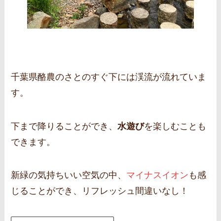
千葉県酪農のさとのすぐ下には渓流が流れていま
す。
下まで降りることができ、
水遊び
を楽しむことも
できます。
新緑の気持ちいい空気の中、
マイナスイオン
も感
じることができ、リフレッシュ間違いなし！