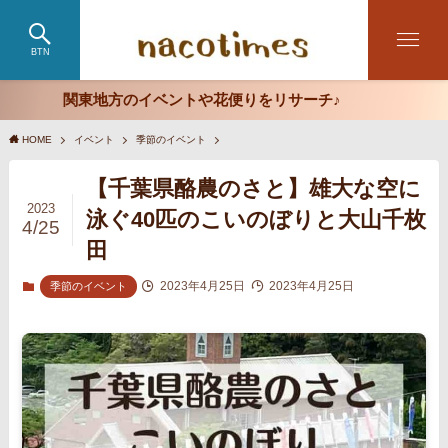
BTN
関東地方のイベントや花便りをリサーチ♪
HOME
イベント
季節のイベント
【千葉県酪農のさと】雄大な空に
2023
泳ぐ40匹のこいのぼりと大山千枚
4/25
田
2023年4月25日
2023年4月25日
季節のイベント