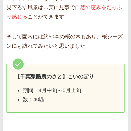
見下ろす風景は…実に見事で
自然の恵みをたっぷ
り感じる
ことができます。
そして園内には約50本の桜の木もあり、桜シーズ
ンにも訪れてみたいと思いました。
【千葉県酪農のさと】こいのぼり
期間：4月中旬～5月上旬
数：40匹