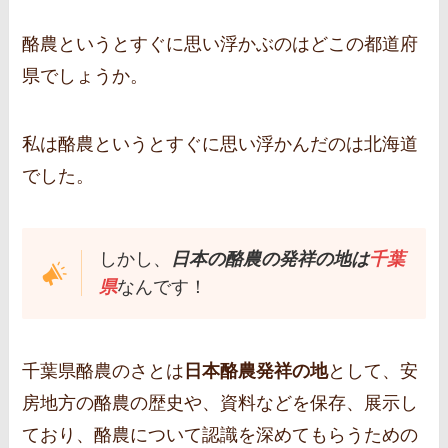
酪農というとすぐに思い浮かぶのはどこの都道府
県でしょうか。
私は酪農というとすぐに思い浮かんだのは北海道
でした。
しかし、
日本の酪農の発祥の地は
千葉
県
なんです！
千葉県酪農のさとは
日本酪農発祥の地
として、安
房地方の酪農の歴史や、資料などを保存、展示し
ており、酪農について認識を深めてもらうための