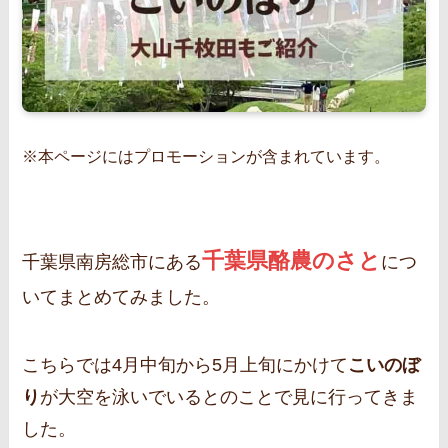
※本ページにはプロモーションが含まれています。
千葉県酪農のさと
千葉県南房総市にある
につ
いてまとめてみました。
こちらでは4月中旬から5月上旬にかけて
こいのぼ
り
が大空を泳いでいるとのことで見に行ってきま
した。