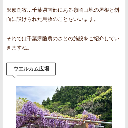
※嶺岡牧…千葉県南部にある嶺岡山地の屋根と斜
面に設けられた馬牧のことをいいます。
それでは千葉県酪農のさとの施設をご紹介してい
きますね。
ウエルカム広場