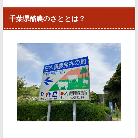
千葉県酪農のさととは？