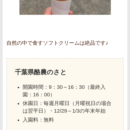
自然の中で食すソフトクリームは絶品です♪
千葉県酪農のさと
開園時間：9：30～16：30（最終入
園：16：00）
休園日：毎週月曜日（月曜祝日の場合
は翌平日）・12/29～1/3の年末年始
入園料：無料