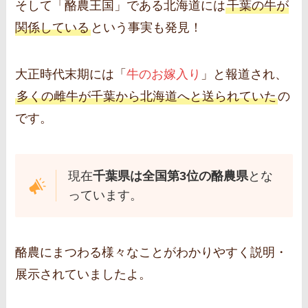
そして「酪農王国」である北海道には
千葉の牛が
関係している
という事実も発見！
大正時代末期には「
牛のお嫁入り
」と報道され、
多くの雌牛が千葉から北海道へと送られていた
の
です。
現在
千葉県は全国第3位の酪農県
とな
っています。
酪農にまつわる様々なことがわかりやすく説明・
展示されていましたよ。