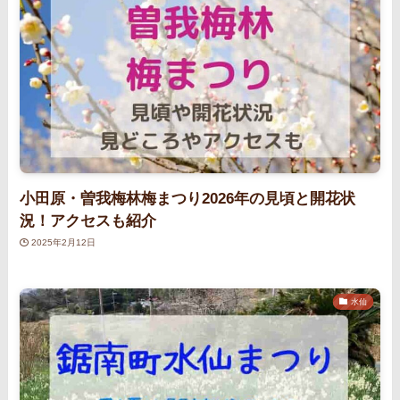
小田原・曽我梅林梅まつり2026年の見頃と開花状
況！アクセスも紹介
2025年2月12日
水仙