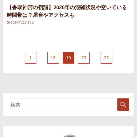
【香取神宮の初詣】2026年の混雑状況や空いている
時間帯は？屋台やアクセスも
2024年12月30日
1
...
18
19
20
...
22