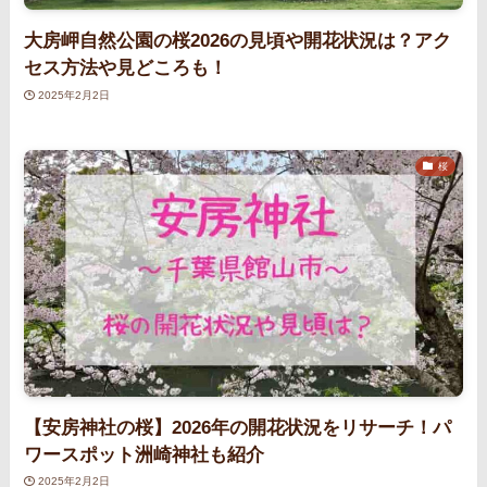
大房岬自然公園の桜2026の見頃や開花状況は？アク
セス方法や見どころも！
2025年2月2日
桜
【安房神社の桜】2026年の開花状況をリサーチ！パ
ワースポット洲崎神社も紹介
2025年2月2日