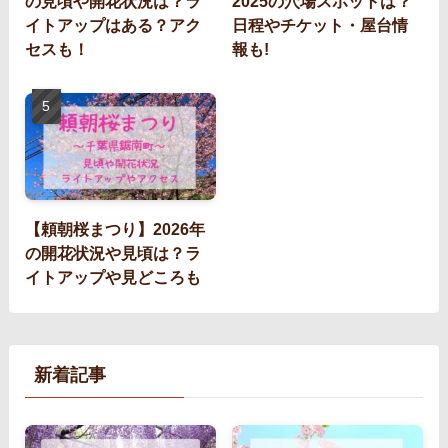
の見頃や開花状況は？ラ
2025の穴場スポットは？
イトアップはある？アク
日程やチケット・屋台情
セスも！
報も!
【頼朝桜まつり】2026年
の開花状況や見頃は？ラ
イトアップや見どころも
新着記事