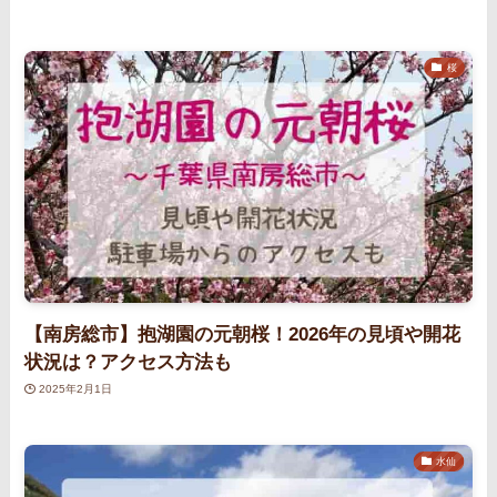
桜
【南房総市】抱湖園の元朝桜！2026年の見頃や開花
状況は？アクセス方法も
2025年2月1日
水仙