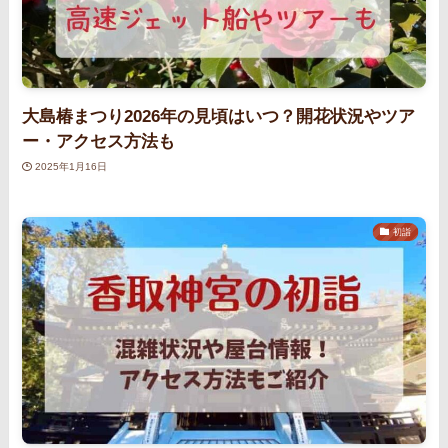
大島椿まつり2026年の見頃はいつ？開花状況やツア
ー・アクセス方法も
2025年1月16日
初詣