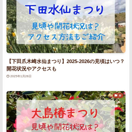
【下田爪木崎水仙まつり】2025‐2026の見頃はいつ？
開花状況やアクセスも
2025年1月26日
椿