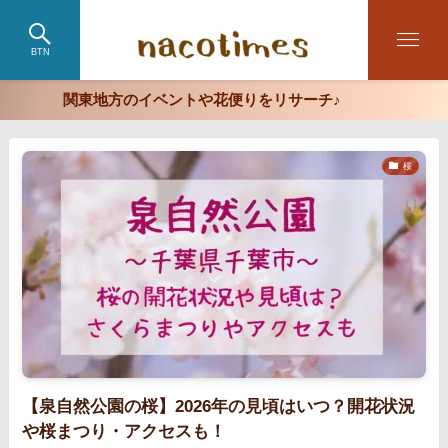
BTN
関東地方のイベントや花便りをリサーチ♪
桜
【泉自然公園の桜】2026年の見頃はいつ？開花状況
や桜まつり・アクセスも！