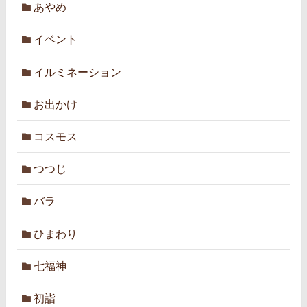
あやめ
イベント
イルミネーション
お出かけ
コスモス
つつじ
バラ
ひまわり
七福神
初詣