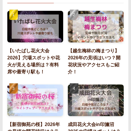
【いたばし花火大会
【越生梅林の梅まつり】
2026】穴場スポットや花
2026年の見頃はいつ？開
火が見える場所は？有料
花状況やアクセスもご紹
席や最寄り駅も！
介！
【新宿御苑の桜】2026年
成田花火大会in印旛沼