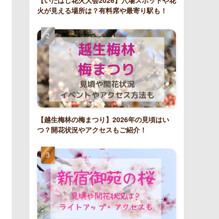
【いたばし花火大会2026】穴場スポットや花
火が見える場所は？有料席や最寄り駅も！
【越生梅林の梅まつり】2026年の見頃はい
つ？開花状況やアクセスもご紹介！