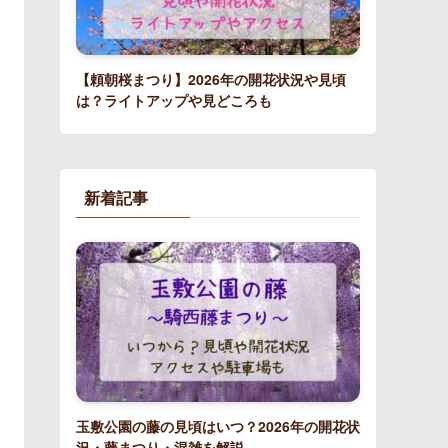
【頼朝桜まつり】2026年の開花状況や見頃
は？ライトアップや見どころも
新着記事
玉敷公園の藤の見頃はいつ？2026年の開花状
況・藤まつり・混雑を解説