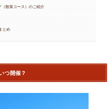
グ（散策コース）のご紹介
まとめ
はいつ開催？