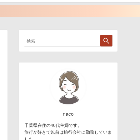
naco
千葉県在住の40代主婦です。
旅行が好きで以前は旅行会社に勤務していま
した。