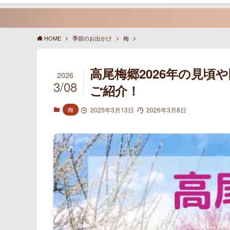
HOME
季節のお出かけ
梅
高尾梅郷2026年の見
2026
3/08
ご紹介！
梅
2025年3月13日
2026年3月8日