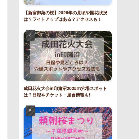
【新宿御苑の桜】2026年の見頃や開花状況
は？ライトアップはある？アクセスも！
成田花火大会in印旛沼2025の穴場スポット
は？日程やチケット・屋台情報も!