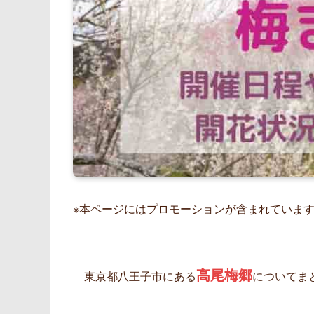
※本ページにはプロモーションが含まれていま
高尾梅郷
東京都八王子市にある
についてま