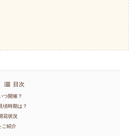
目次
はいつ開催？
の見頃時期は？
開花状況
をご紹介