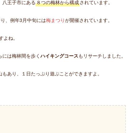
、八王子市にある
８つの梅林から構成
されています。
り、例年3月中旬には
梅まつり
が開催されています。
すよね。
らには梅林間を歩く
ハイキングコース
もリサーチしました。
山もあり、１日たっぷり遊ぶことができますよ。