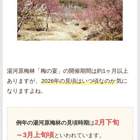
湯河原梅林「梅の宴」の開催期間は約1ヶ月以上
ありますが、
2026年の見頃はいつ頃なのか
気に
なりますよね。
2月下旬
例年の湯河原梅林の見頃時期
は
～3月上旬頃
といわれています。