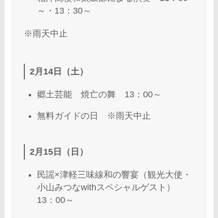
～・13：30～
※雨天中止
2月14日（土）
郷土芸能 焼亡の舞 13：00～
無料ガイドの日 ※雨天中止
2月15日（日）
民謡×津軽三味線和の響宴（観光大使・
小山みつなwithスペシャルゲスト）
13：00～