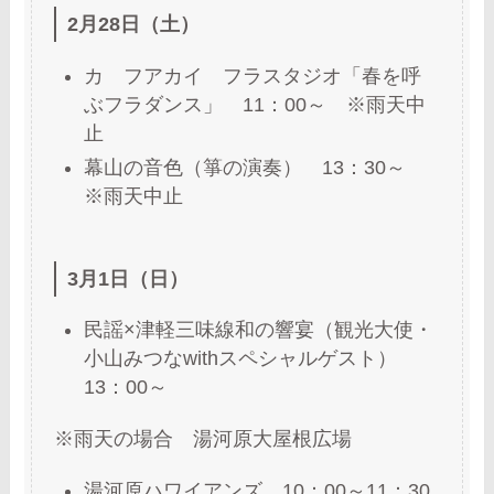
2月28日（土）
カ フアカイ フラスタジオ「春を呼
ぶフラダンス」 11：00～ ※雨天中
止
幕山の音色（箏の演奏） 13：30～
※雨天中止
3月1日（日）
民謡×津軽三味線和の響宴（観光大使・
小山みつなwithスペシャルゲスト）
13：00～
※雨天の場合 湯河原大屋根広場
湯河原ハワイアンズ 10：00～11：30