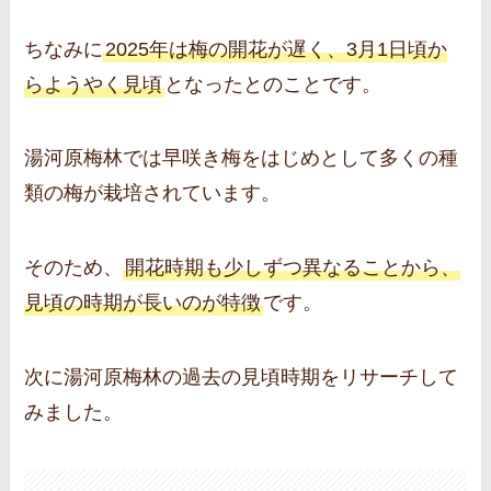
ちなみに
2025年は梅の開花が遅く、3月1日頃か
らようやく見頃
となったとのことです。
湯河原梅林では早咲き梅をはじめとして多くの種
類の梅が栽培されています。
そのため、
開花時期も少しずつ異なることから、
見頃の時期が長いのが特徴
です。
次に湯河原梅林の過去の見頃時期をリサーチして
みました。