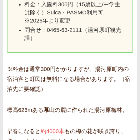
料金：入園料300円（15歳以上/中学生
は除く）Suica・PASMO利用可
※2026年より変更
問合せ：0465-63-2111（湯河原町観光
課）
※料金は通常300円かかりますが、湯河原町内の
宿泊客と町民は無料になる場合があります。（宿
泊先に要確認）
標高626mある
幕山
の麓に作られた湯河原梅林。
早春になると
約4000本
もの梅の花が咲き誇り、