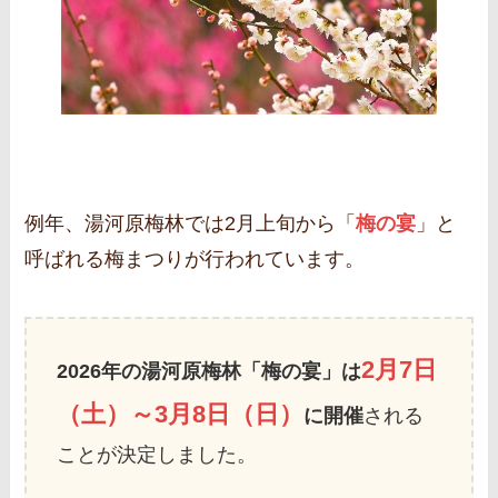
例年、湯河原梅林では2月上旬から「
梅の宴
」と
呼ばれる梅まつりが行われています。
2月7日
2026年の湯河原梅林「梅の宴」は
（土）～3月8日（日）
に開催
される
ことが決定しました。