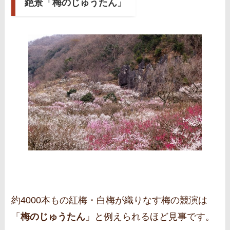
絶景「梅のじゅうたん」
約4000本もの紅梅・白梅が織りなす梅の競演は
「
梅のじゅうたん
」と例えられるほど見事です。