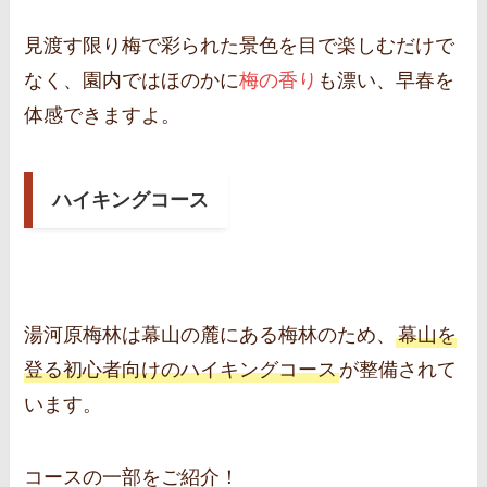
見渡す限り梅で彩られた景色を目で楽しむだけで
なく、園内ではほのかに
梅の香り
も漂い、早春を
体感できますよ。
ハイキングコース
湯河原梅林は幕山の麓にある梅林のため、
幕山を
登る初心者向けのハイキングコース
が整備されて
います。
コースの一部をご紹介！