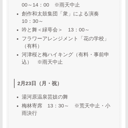
00～14：00 ※雨天中止
創作和太鼓集団「衆」による演奏
10：30～
吟と舞＜緑萼会＞ 13：00～
フラワーアレンジメント「花の学校」
（有料）
河津桜と梅ハイキング（有料・事前申
込） ※雨天中止
2月23日（月・祝）
湯河原温泉芸妓の舞
梅林寄席 13：30～ ※荒天中止・小
雨決行