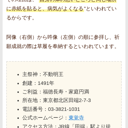
に赤紙を貼ると、病気がよくなる
”といわれてい
るからです。
阿像（右側）から吽像（左側）の順に参拝し、祈
願成就の際は草履を奉納するといわれています。
主祭神：不動明王
創建：1491年
ご利益：福徳長寿・家庭円満
所在地：東京都北区田端2‐7‐3
電話番号：03-3821-1031
公式ホームページ：
東覚寺
アクセス方法：JR線「田端」駅より徒