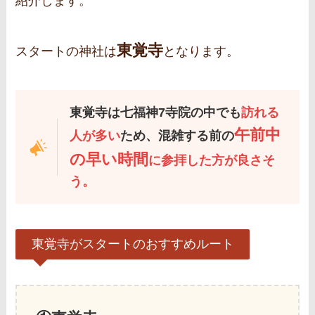
紹介します。
東覚寺
スタートの神社は
となります。
東覚寺は七福神7寺院の中でも
訪れる
午前中
人が多い
ため、混雑する前の
の早い時間
に参拝した方が良さそ
う。
東覚寺がスタートのおすすめルート