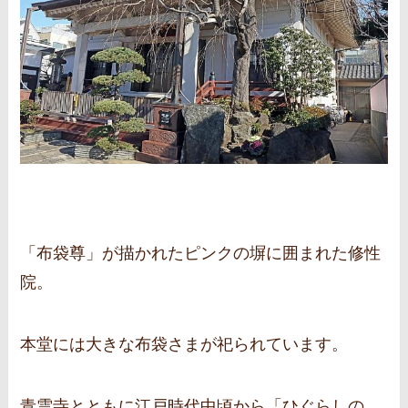
「布袋尊」が描かれたピンクの塀に囲まれた修性
院。
本堂には大きな布袋さまが祀られています。
青雲寺とともに江戸時代中頃から「ひぐらしの