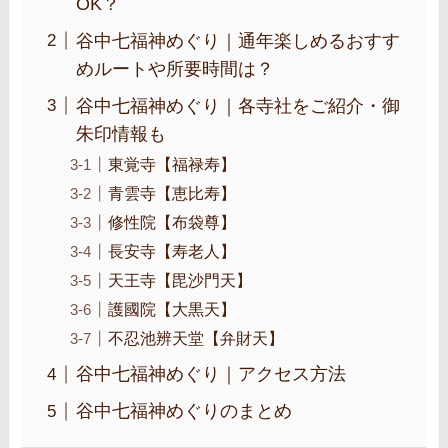
OK？
谷中七福神めぐり｜通年楽しめるおすす
めルートや所要時間は？
谷中七福神めぐり｜各寺社をご紹介・御
朱印情報も
東覚寺【福禄寿】
青雲寺【恵比寿】
修性院【布袋尊】
長安寺【寿老人】
天王寺【毘沙門天】
護國院【大黒天】
不忍池辨天堂【弁財天】
谷中七福神めぐり｜アクセス方法
谷中七福神めぐりのまとめ