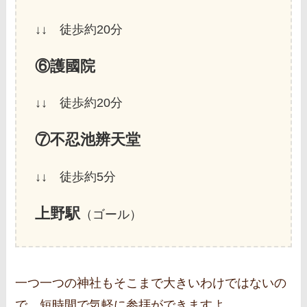
↓↓ 徒歩約20分
⑥護國院
↓↓ 徒歩約20分
⑦不忍池辨天堂
↓↓ 徒歩約5分
上野駅
（ゴール）
一つ一つの神社もそこまで大きいわけではないの
で、短時間で気軽に参拝ができますよ。