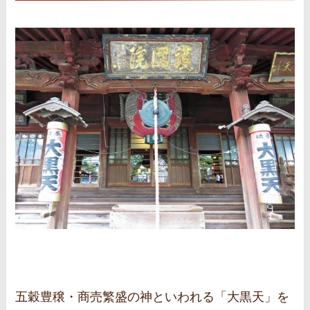
五穀豊穣・商売繁盛の神といわれる「大黒天」を