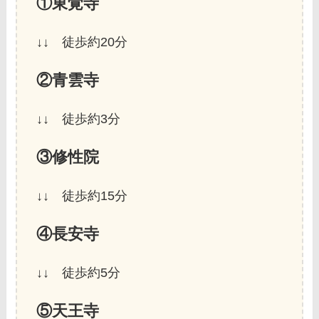
①東覚寺
↓↓ 徒歩約20分
②青雲寺
↓↓ 徒歩約3分
③修性院
↓↓ 徒歩約15分
④長安寺
↓↓ 徒歩約5分
⑤天王寺