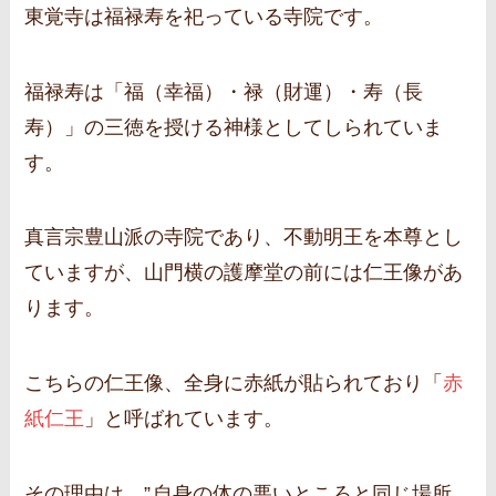
東覚寺は福禄寿を祀っている寺院です。
福禄寿は「福（幸福）・禄（財運）・寿（長
寿）」の三徳を授ける神様としてしられていま
す。
真言宗豊山派の寺院であり、不動明王を本尊とし
ていますが、山門横の護摩堂の前には仁王像があ
ります。
こちらの仁王像、全身に赤紙が貼られており「
赤
紙仁王
」と呼ばれています。
その理由は、”
自身の体の悪いところと同じ場所