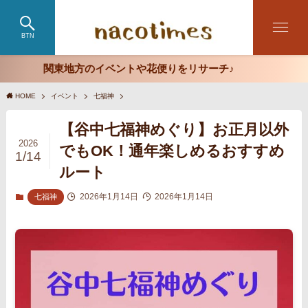
BTN
関東地方のイベントや花便りをリサーチ♪
HOME
イベント
七福神
【谷中七福神めぐり】お正月以外
2026
でもOK！通年楽しめるおすすめ
1/14
ルート
2026年1月14日
2026年1月14日
七福神