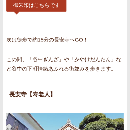
御朱印はこちらです
次は徒歩で約15分の長安寺へGO！
この間、「谷中ぎんざ」や「夕やけだんだん」な
ど谷中の下町情緒あふれる街並みを歩きます。
長安寺【寿老人】