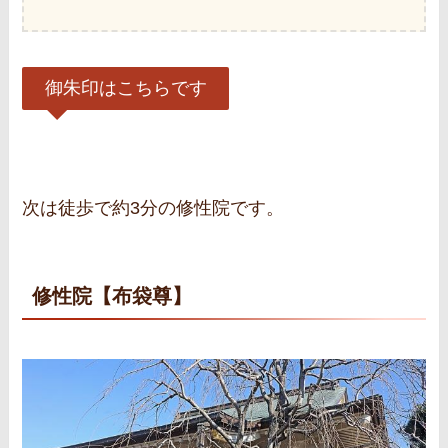
御朱印はこちらです
次は徒歩で約3分の修性院です。
修性院【布袋尊】