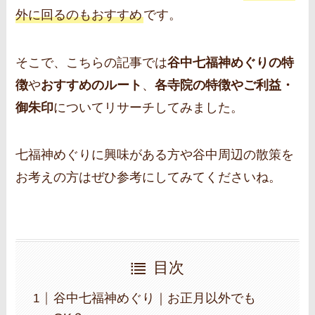
外に回るのもおすすめ
です。
そこで、こちらの記事では
谷中七福神めぐりの特
徴
や
おすすめのルート
、
各寺院の特徴やご利益・
御朱印
についてリサーチしてみました。
七福神めぐりに興味がある方や谷中周辺の散策を
お考えの方はぜひ参考にしてみてくださいね。
目次
谷中七福神めぐり｜お正月以外でも