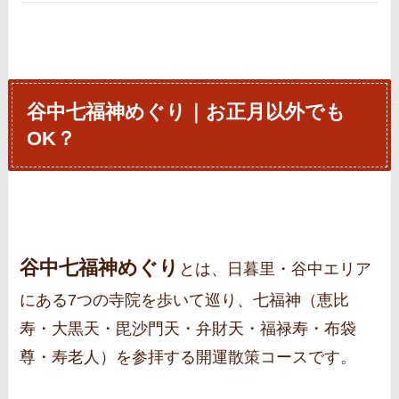
谷中七福神めぐり｜お正月以外でも
OK？
谷中七福神めぐり
とは、日暮里・谷中エリア
にある7つの寺院を歩いて巡り、七福神（恵比
寿・大黒天・毘沙門天・弁財天・福禄寿・布袋
尊・寿老人）を参拝する開運散策コースです。