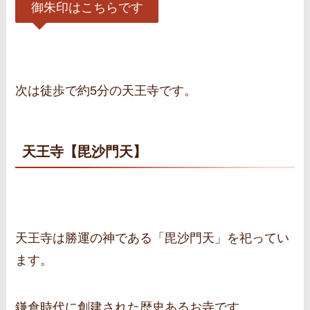
御朱印はこちらです
次は徒歩で約5分の天王寺です。
天王寺【毘沙門天】
天王寺は勝運の神である「毘沙門天」を祀ってい
ます。
鎌倉時代に創建された歴史あるお寺です。