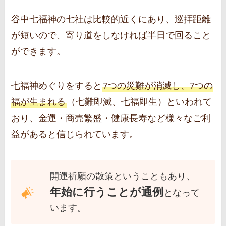
谷中七福神の七社は比較的近くにあり、巡拝距離
が短いので、寄り道をしなければ半日で回ること
ができます。
七福神めぐりをすると
7つの災難が消滅し、7つの
福が生まれる
（七難即滅、七福即生）といわれて
おり、金運・商売繁盛・健康長寿など様々なご利
益があると信じられています。
開運祈願の散策ということもあり、
年始に行うことが通例
となって
います。