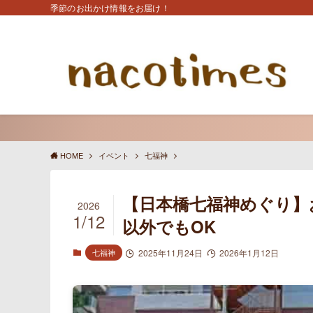
季節のお出かけ情報をお届け！
HOME
イベント
七福神
【日本橋七福神めぐり】
2026
1/12
以外でもOK
七福神
2025年11月24日
2026年1月12日