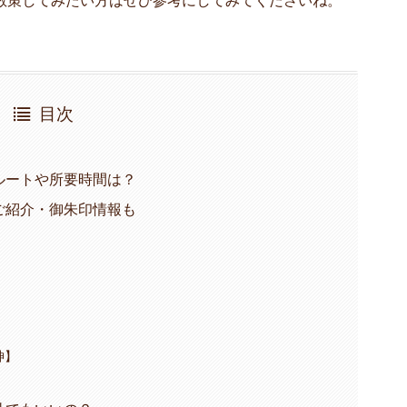
目次
ルートや所要時間は？
ご紹介・御朱印情報も
神】