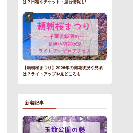
は？日程やチケット・屋台情報も!
【頼朝桜まつり】2026年の開花状況や見頃
は？ライトアップや見どころも
新着記事