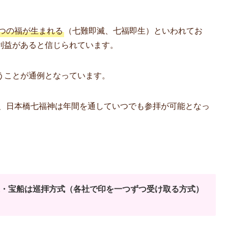
7つの福が生まれる
（七難即滅、七福即生）といわれてお
利益があると信じられています。
うことが通例となっています。
、日本橋七福神は年間を通していつでも参拝が可能となっ
色紙・宝船は巡拝方式（各社で印を一つずつ受け取る方式）