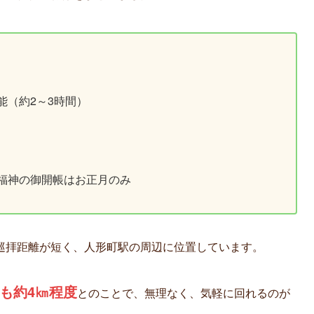
能（約2～3時間）
福神の御開帳はお正月のみ
巡拝距離が短く、人形町駅の周辺に位置しています。
も約4㎞程度
とのことで、無理なく、気軽に回れるのが