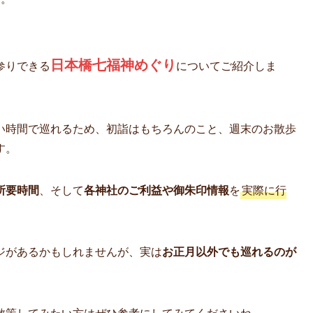
日本橋七福神めぐり
参りできる
についてご紹介しま
い時間で巡れるため、初詣はもちろんのこと、週末のお散歩
す。
所要時間
、そして
各神社のご利益や御朱印情報
を
実際に行
ジがあるかもしれませんが、実は
お正月以外でも巡れるのが
散策してみたい方はぜひ参考にしてみてくださいね。