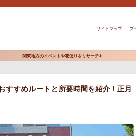
サイトマップ
プ
関東地方のイベントや花便りをリサーチ♪
おすすめルートと所要時間を紹介！正月