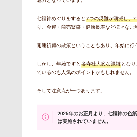
七福神めぐりをすると
7つの災難が消滅し、
り、金運・商売繁盛・健康長寿など様々なご
開運祈願の散策ということもあり、年始に行
しかし、年始ですと
各寺社大変な混雑
となり
ているのも人気のポイントかもしれません。
そして注意点が一つあります。
2025年のお正月より、七福神の
は実施されていません。