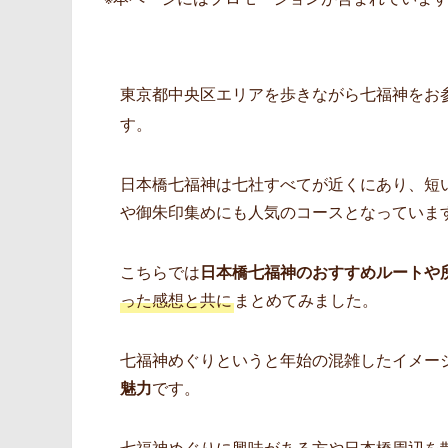
東京都中央区エリアを歩きながら七福神をお
す。
日本橋七福神は七社すべてが近くにあり、短
や御朱印集めにも人気のコースとなっていま
こちらでは
日本橋七福神のおすすめルートや
った感想と共に
まとめてみました。
七福神めぐりというと年始の混雑したイメー
魅力
です。
七福神めぐりに興味がある方や日本橋周辺を