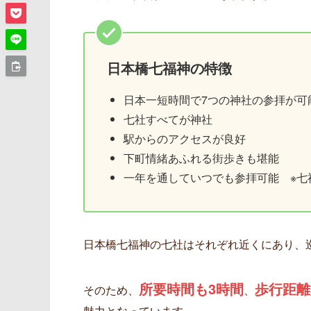
日本橋七福神の特徴
日本一短時間で7つの神社の参拝が可
七社すべてが神社
駅からのアクセスが良好
下町情緒あふれる街歩きも堪能
一年を通していつでも参拝可能 ※七
日本橋七福神の七社はそれぞれ近くにあり、
所要時間も3時間
歩行距離
そのため、
、
魅力となっています。