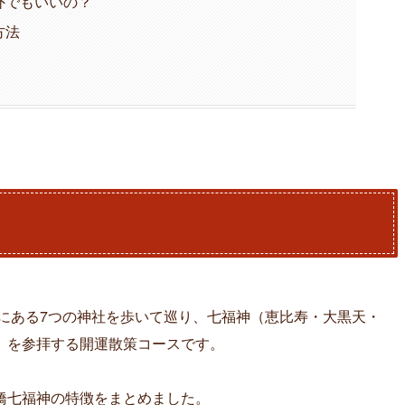
外でもいいの？
方法
にある7つの神社を歩いて巡り、七福神（恵比寿・大黒天・
）を参拝する開運散策コースです。
橋七福神の特徴をまとめました。