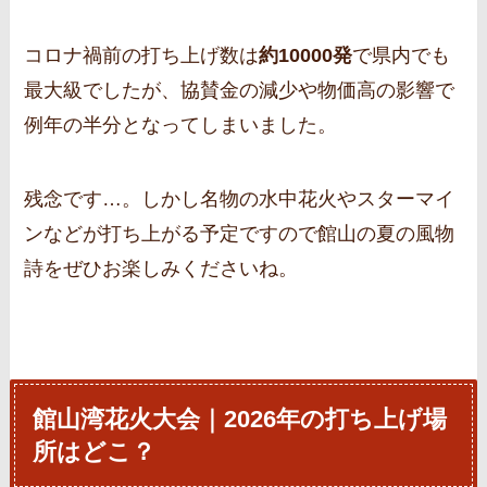
コロナ禍前の打ち上げ数は
約10000発
で県内でも
最大級でしたが、協賛金の減少や物価高の影響で
例年の半分となってしまいました。
残念です…。しかし名物の水中花火やスターマイ
ンなどが打ち上がる予定ですので館山の夏の風物
詩をぜひお楽しみくださいね。
館山湾花火大会｜2026年の打ち上げ場
所はどこ？