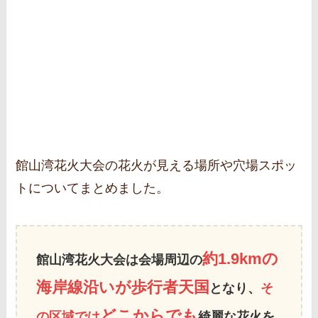
館山湾花火大会の花火が見える場所や穴場スポッ
トについてまとめました。
約1.9kmの
館山湾花火大会は会場周辺の
海岸線沿いが歩行者天国
となり、
そ
どこからでも
の区域では
綺麗な花火を