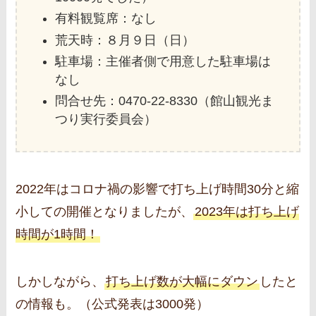
有料観覧席：なし
荒天時：８月９日（日）
駐車場：主催者側で用意した駐車場は
なし
問合せ先：0470-22-8330（館山観光ま
つり実行委員会）
2022年はコロナ禍の影響で打ち上げ時間30分と縮
小しての開催となりましたが、
2023年は打ち上げ
時間が1時間！
しかしながら、
打ち上げ数が大幅にダウン
したと
の情報も。（公式発表は3000発）