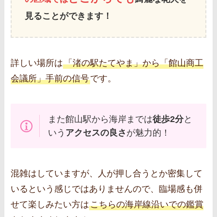
見ることができます！
詳しい場所は
「渚の駅たてやま」から「館山商工
会議所」手前の信号
です。
また館山駅から海岸までは
徒歩2分
と
いう
アクセスの良さ
が魅力的！
混雑はしていますが、人が押し合うとか密集して
いるという感じではありませんので、臨場感も併
せて楽しみたい方は
こちらの海岸線沿いでの鑑賞