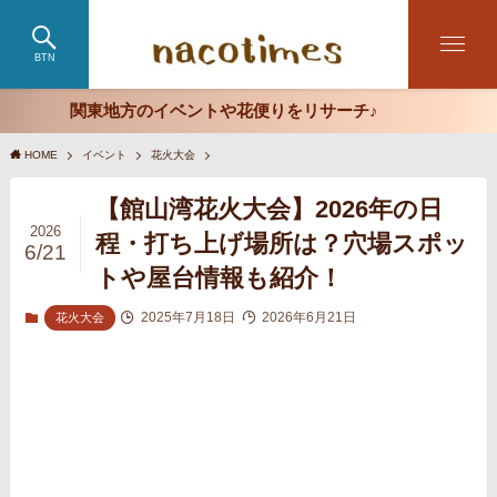
BTN
関東地方のイベントや花便りをリサーチ♪
HOME
イベント
花火大会
【館山湾花火大会】2026年の日
2026
程・打ち上げ場所は？穴場スポッ
6/21
トや屋台情報も紹介！
2025年7月18日
2026年6月21日
花火大会