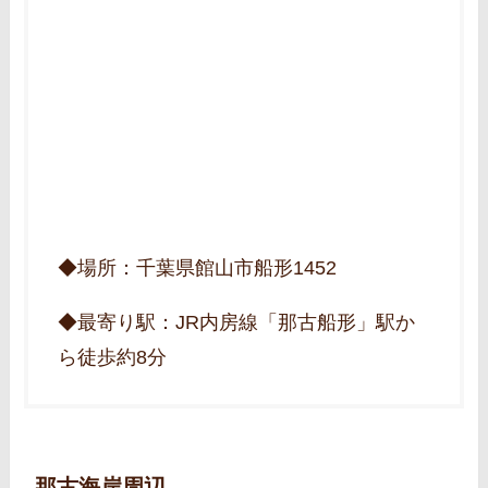
◆場所：千葉県館山市船形1452
◆最寄り駅：JR内房線「那古船形」駅か
ら徒歩約8分
那古海岸周辺