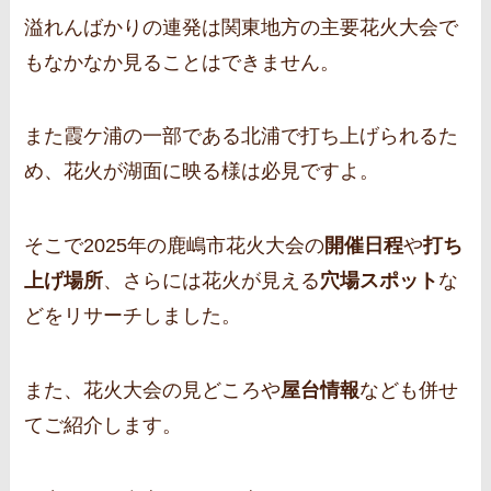
溢れんばかりの連発は関東地方の主要花火大会で
もなかなか見ることはできません。
また霞ケ浦の一部である北浦で打ち上げられるた
め、花火が湖面に映る様は必見ですよ。
そこで2025年の鹿嶋市花火大会の
開催日程
や
打ち
上げ場所
、さらには花火が見える
穴場スポット
な
どをリサーチしました。
また、花火大会の見どころや
屋台情報
なども併せ
てご紹介します。