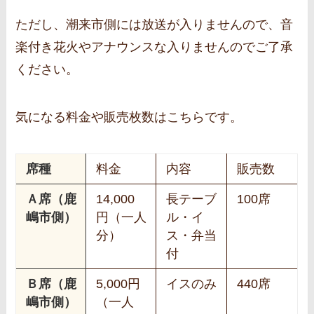
ただし、潮来市側には放送が入りませんので、音
楽付き花火やアナウンスな入りませんのでご了承
ください。
気になる料金や販売枚数はこちらです。
席種
料金
内容
販売数
Ａ席（鹿
14,000
長テーブ
100席
嶋市側）
円（一人
ル・イ
分）
ス・弁当
付
Ｂ席（鹿
5,000円
イスのみ
440席
嶋市側）
（一人