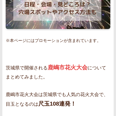
※本ページにはプロモーションが含まれています。
鹿嶋市花火大会
茨城県で開催される
について
まとめてみました。
鹿嶋市花火大会は茨城県でも人気の花火大会で、
尺玉108連発！
目玉となるのは