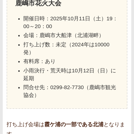
鹿嶋市花火大会
開催日時：2025年10月11日（土）19：
00～20：00
会場：鹿嶋市大船津（北浦湖畔）
打ち上げ数：未定（2024年は10000
発）
有料席：あり
小雨決行・荒天時は10月12日（日）に
延期
問合せ先：0299-82-7730（鹿嶋市観光
協会）
打ち上げ会場は
霞ケ浦の一部である北浦
となりま