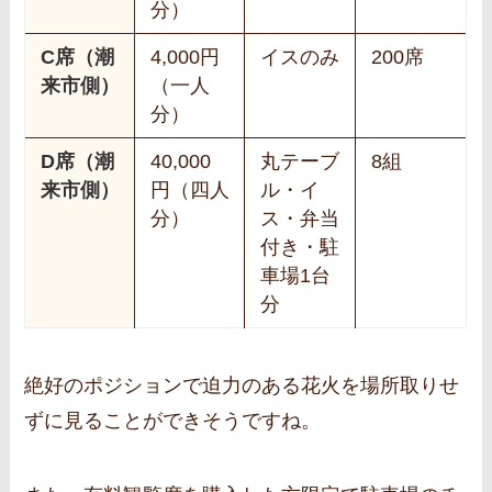
分）
C席（潮
4,000円
イスのみ
200席
来市側）
（一人
分）
D席（潮
40,000
丸テーブ
8組
来市側）
円（四人
ル・イ
分）
ス・弁当
付き・駐
車場1台
分
絶好のポジションで迫力のある花火を場所取りせ
ずに見ることができそうですね。