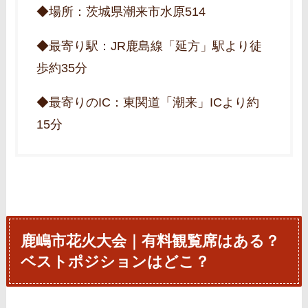
◆場所：茨城県潮来市水原514
◆最寄り駅：JR鹿島線「延方」駅より徒
歩約35分
◆最寄りのIC：東関道「潮来」ICより約
15分
鹿嶋市花火大会｜有料観覧席はある？
ベストポジションはどこ？