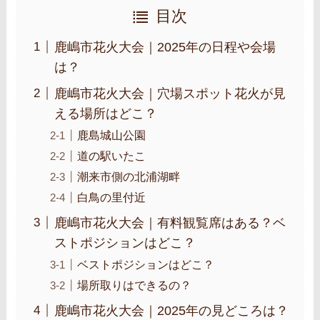
目次
鹿嶋市花火大会｜2025年の日程や会場
は？
鹿嶋市花火大会｜穴場スポット花火が見
える場所はどこ？
鹿島城山公園
道の駅いたこ
潮来市側の北浦湖畔
白鳥の里付近
鹿嶋市花火大会｜有料観覧席はある？ベ
ストポジションはどこ？
ベストポジションはどこ？
場所取りはできるの？
鹿嶋市花火大会｜2025年の見どころは？