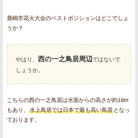
鹿嶋市花火大会のベストポジションはどこでしょ
うか？
西の一之鳥居周辺
やはり、
ではないで
しょうか。
こちらの西の一之鳥居は水面からの高さが約18m
もあり、
水上鳥居では日本で最も高い鳥居
となっ
ております。