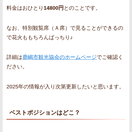
料金はおひとり
14800円
とのことです。
なお、特別観覧席（Ａ席）で見ることができるの
で花火ももちろんばっちり♪
詳細は
鹿嶋市観光協会のホームページ
でご確認く
ださい。
2025年の情報が入り次第更新したいと思います。
ベストポジションはどこ？