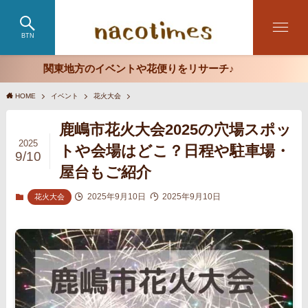
BTN
関東地方のイベントや花便りをリサーチ♪
HOME
イベント
花火大会
鹿嶋市花火大会2025の穴場スポッ
2025
トや会場はどこ？日程や駐車場・
9/10
屋台もご紹介
2025年9月10日
2025年9月10日
花火大会