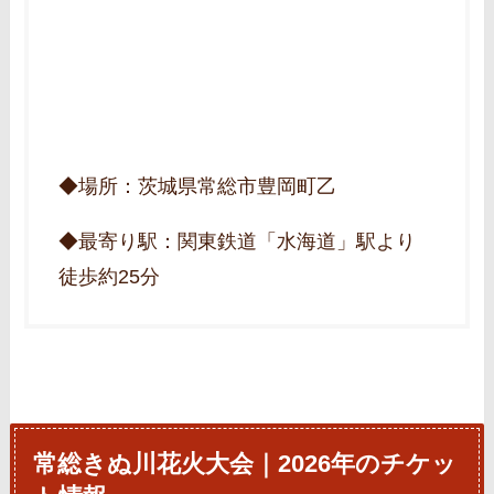
◆場所：茨城県常総市豊岡町乙
◆最寄り駅：関東鉄道「水海道」駅より
徒歩約25分
常総きぬ川花火大会｜2026年のチケッ