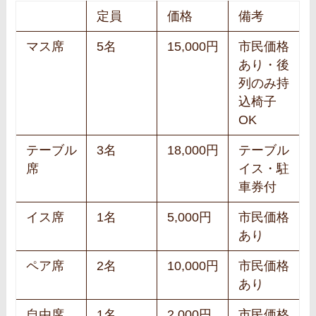
定員
価格
備考
マス席
5名
15,000円
市民価格
あり・後
列のみ持
込椅子
OK
テーブル
3名
18,000円
テーブル
席
イス・駐
車券付
イス席
1名
5,000円
市民価格
あり
ペア席
2名
10,000円
市民価格
あり
自由席
1名
2,000円
市民価格