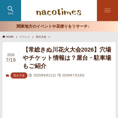
BTN
関東地方のイベントや花便りをリサーチ♪
HOME
イベント
花火大会
【常総きぬ川花火大会2026】穴場
2026
やチケット情報は？屋台・駐車場
7/19
もご紹介
2025年8月11日
2026年7月19日
花火大会