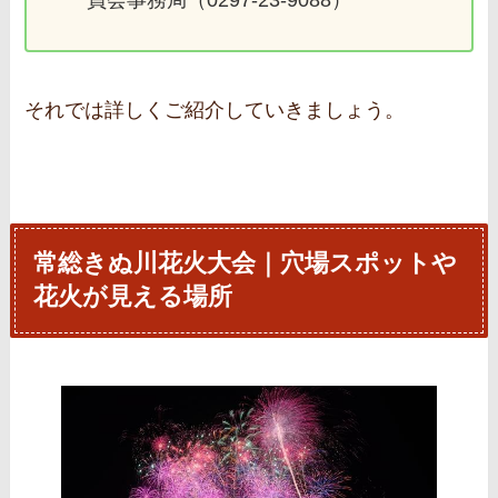
員会事務局（0297‐23‐9088）
それでは詳しくご紹介していきましょう。
常総きぬ川花火大会｜穴場スポットや
花火が見える場所