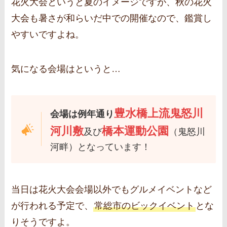
花火大会というと夏のイメージですが、秋の花火
大会も暑さが和らいだ中での開催なので、鑑賞し
やすいですよね。
気になる会場はというと…
豊水橋上流鬼怒川
会場は例年通り
河川敷
橋本運動公園
及び
（鬼怒川
河畔）となっています！
当日は花火大会会場以外でもグルメイベントなど
が行われる予定で、
常総市のビックイベント
とな
りそうですよ。