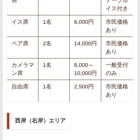
席
テーブル
イス付き
イス席
1名
6,000円
市民価格
あり
ペア席
2名
14,000円
市民価格
あり
カメラマ
1名
8,000～
一般受付
ン席
10,000円
のみ
自由席
1名
2,500円
市民価格
あり
西岸（右岸）エリア