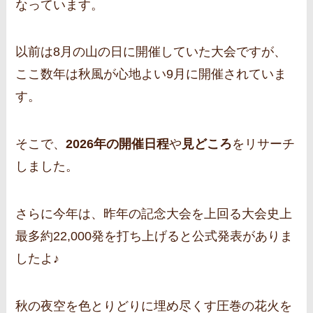
なっています。
以前は8月の山の日に開催していた大会ですが、
ここ数年は秋風が心地よい9月に開催されていま
す。
そこで、
2026年の開催日程
や
見どころ
をリサーチ
しました。
さらに今年は、昨年の記念大会を上回る大会史上
最多約22,000発を打ち上げると公式発表がありま
したよ♪
秋の夜空を色とりどりに埋め尽くす圧巻の花火を