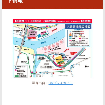
ト情報
画像出典：
CNプレイガイド