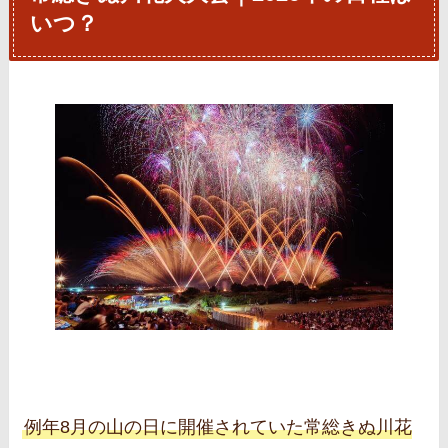
いつ？
例年8月の山の日に開催されていた常総きぬ川花