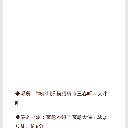
◆場所：神奈川県横須賀市三春町～大津
町
◆最寄り駅：京急本線「京急大津」駅よ
り徒歩約8分