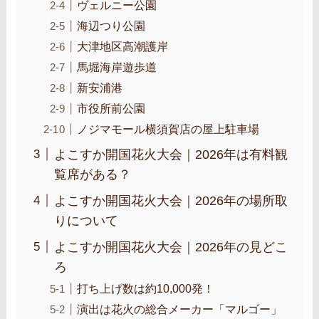
ヴェルニー公園
海辺つり公園
大津地区高潮護岸
馬堀海岸遊歩道
新安浦港
市役所前公園
ノジマモール横須賀店の屋上駐車場
よこすか開国花火大会｜2026年は有料観
覧席がある？
よこすか開国花火大会｜2026年の場所取
りについて
よこすか開国花火大会｜2026年の見どこ
ろ
打ち上げ数は約10,000発！
演出は花火の総合メーカー「マルゴー」