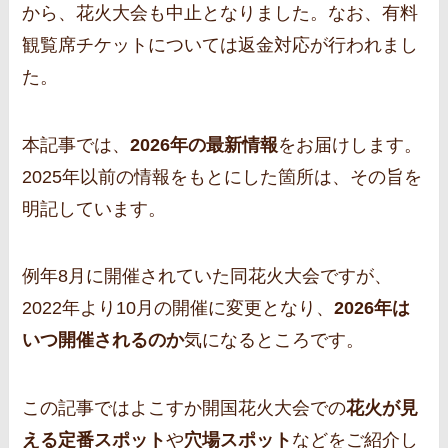
から、花火大会も中止となりました。なお、有料
観覧席チケットについては返金対応が行われまし
た。
本記事では、
2026年の最新情報
をお届けします。
2025年以前の情報をもとにした箇所は、その旨を
明記しています。
例年8月に開催されていた同花火大会ですが、
2022年より10月の開催に変更となり、
2026年は
いつ開催されるのか
気になるところです。
この記事ではよこすか開国花火大会での
花火が見
える定番スポット
や
穴場スポット
などをご紹介し