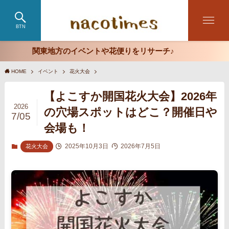
BTN
関東地方のイベントや花便りをリサーチ♪
HOME
イベント
花火大会
【よこすか開国花火大会】2026年
2026
の穴場スポットはどこ？開催日や
7/05
会場も！
2025年10月3日
2026年7月5日
花火大会