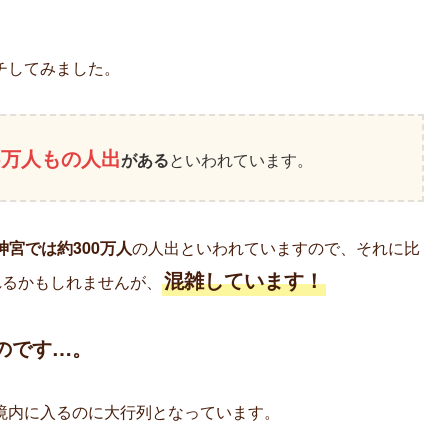
チしてみました。
5万人もの人出
がある
といわれています。
神宮では約300万人
の人出といわれていますので、それに比
混雑しています！
れるかもしれませんが、
のです…。
境内に入るのに大行列となっています。