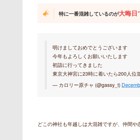
大晦日で
特に一番混雑しているのが
明けましておめでとうございます
今年もよろしくお願いいたします
初詣に行ってきました
東京大神宮に23時に着いたら200人位
— カロリー原チャ (@gassy_t)
Decembe
どこの神社も年越しは大混雑ですが、仲間や