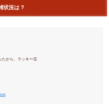
混雑状況は？
たから、ラッキー👏
2025