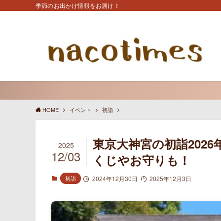
季節のお出かけ情報をお届け！
HOME
イベント
初詣
東京大神宮の初詣202
2025
12/03
くじやお守りも！
初詣
2024年12月30日
2025年12月3日