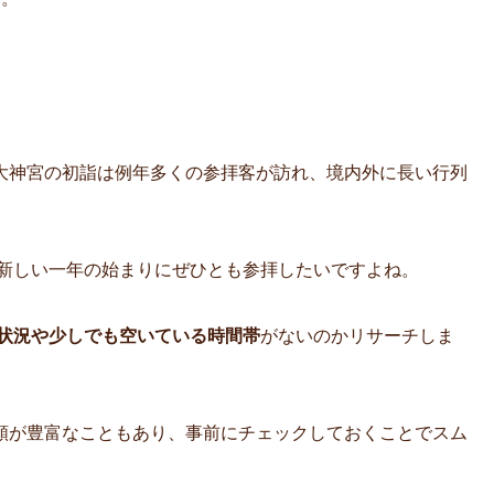
。
大神宮の初詣は例年多くの参拝客が訪れ、境内外に長い行列
新しい一年の始まりにぜひとも参拝したいですよね。
状況や少しでも空いている時間帯
がないのかリサーチしま
類が豊富なこともあり、事前にチェックしておくことでスム