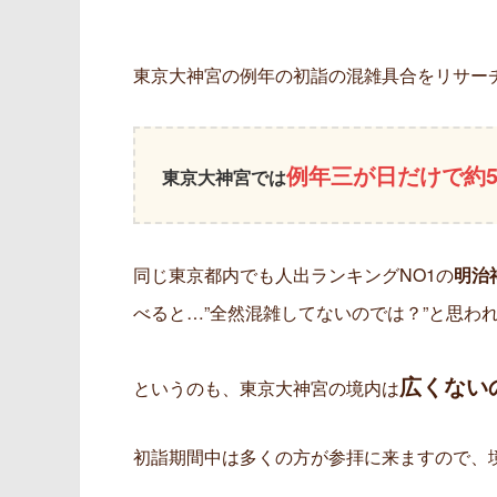
東京大神宮の例年の初詣の混雑具合をリサー
例年三が日だけで約
東京大神宮では
同じ東京都内でも人出ランキングNO1の
明治
べると…”全然混雑してないのでは？”と思わ
広くない
というのも、東京大神宮の境内は
初詣期間中は多くの方が参拝に来ますので、