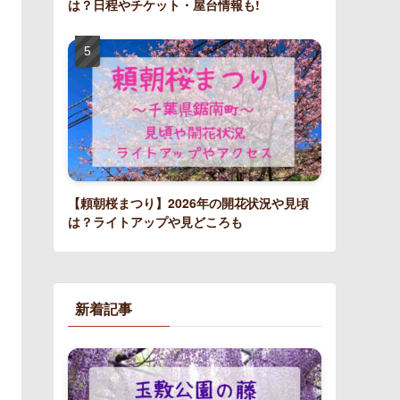
は？日程やチケット・屋台情報も!
【頼朝桜まつり】2026年の開花状況や見頃
は？ライトアップや見どころも
新着記事