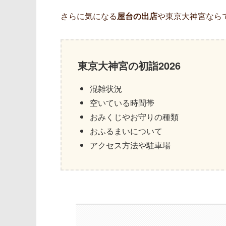
さらに気になる
屋台の出店
や東京大神宮ならで
東京大神宮の初詣2026
混雑状況
空いている時間帯
おみくじやお守りの種類
おふるまいについて
アクセス方法や駐車場