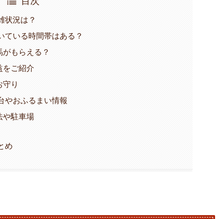
混雑状況は？
空いている時間帯はある？
馬がもらえる？
益をご紹介
お守り
屋台やおふるまい情報
法や駐車場
とめ