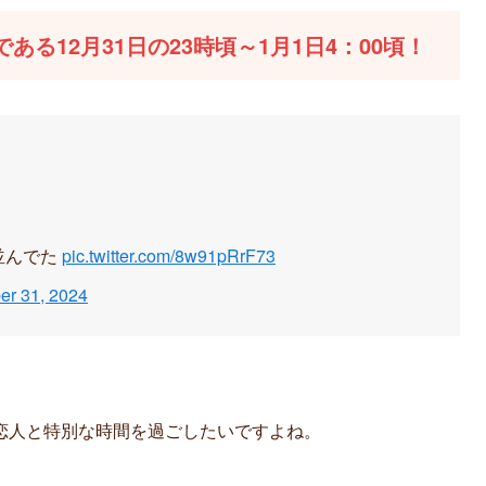
ある12月31日の23時頃～1月1日4：00頃！
並んでた
pic.twitter.com/8w91pRrF73
r 31, 2024
恋人と特別な時間を過ごしたいですよね。