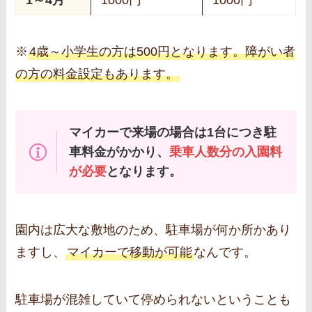
1～4月
1000円
1000円
※
4歳～小学生の方は500円となります。障がい者
の方の料金設定もあります。
マイカーで来場の場合は1台につき駐
車料金がかかり、
乗車人数分の入園料
が必要
となります。
園内は広大な敷地のため、駐車場が何か所かあり
ますし、
マイカーで移動が可能
なんです。
駐車場が混雑していて停められないということも