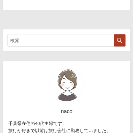
naco
千葉県在住の40代主婦です。
旅行が好きで以前は旅行会社に勤務していました。