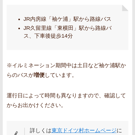
JR内房線「袖ケ浦」駅から路線バス
JR久留里線「東横田」駅から路線バ
ス、下車後徒歩14分
※イルミネーション期間中は土日など袖ケ浦駅か
らのバスが
増便
しています。
運行日によって時間も異なりますので、確認して
からお出かけください。
詳しくは
東京ドイツ村ホームページ
に