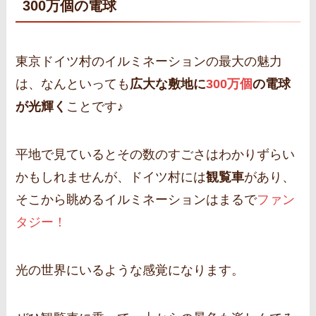
300万個の電球
東京ドイツ村のイルミネーションの最大の魅力
は、なんといっても
広大な敷地に
300万個
の電球
が光輝く
ことです♪
平地で見ているとその数のすごさはわかりずらい
かもしれませんが、ドイツ村には
観覧車
があり、
そこから眺めるイルミネーションはまるで
ファン
タジー！
光の世界にいるような感覚になります。