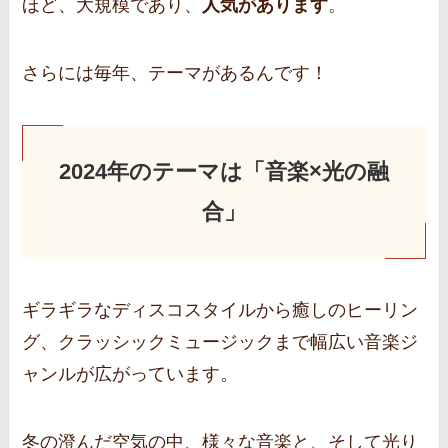
ほど、大規模であり、
人気があります
。
さらには毎年、テーマがあるんです！
2024年のテーマは「音楽×光の融
合
」
ギラギラなディスコスタイルから癒しのヒーリン
グ、クラッシックミュージックまで幅広い音楽ジ
ャンルが広がっています。
冬の澄んだ空気の中、様々な音楽と、そして光り