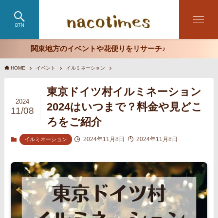
BTN
関東地方のイベントや花便りをリサーチ♪
HOME
イベント
イルミネーション
東京ドイツ村イルミネーション
2024
2024はいつまで？料金や見どこ
11/08
ろをご紹介
2024年11月8日
2024年11月8日
イルミネーション