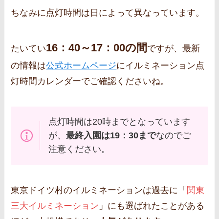
ちなみに点灯時間は日によって異なっています。
16：40～17：00の間
たいてい
ですが、最新
の情報は
公式ホームページ
にイルミネーション点
灯時間カレンダーでご確認くださいね。
点灯時間は20時までとなっています
が、
最終入園は19：30まで
なのでご
注意ください。
東京ドイツ村のイルミネーションは過去に「
関東
三大イルミネーション
」にも選ばれたことがある