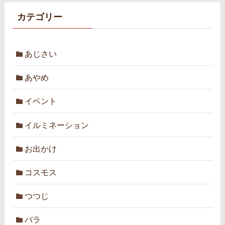
カテゴリー
あじさい
あやめ
イベント
イルミネーション
お出かけ
コスモス
つつじ
バラ