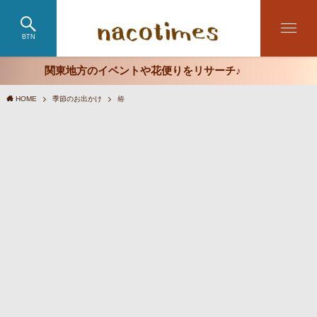
BTN
関東地方のイベントや花便りをリサーチ♪
HOME
季節のお出かけ
椿