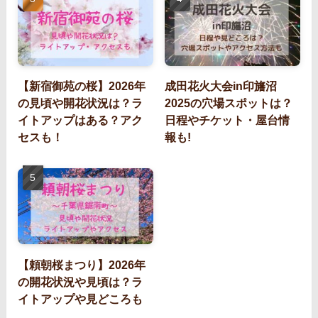
【新宿御苑の桜】2026年
成田花火大会in印旛沼
の見頃や開花状況は？ラ
2025の穴場スポットは？
イトアップはある？アク
日程やチケット・屋台情
セスも！
報も!
【頼朝桜まつり】2026年
の開花状況や見頃は？ラ
イトアップや見どころも